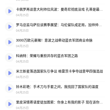
卡佩罗再谈意大利帅位风波：曼奇尼彻底没戏 孔蒂是最佳选择？
04月25日
罗马总监马萨拉谈赛季展望：马伦留队成定局，加帅帅位稳固
04月25日
3000万欧元豪赌！意波之战牵动蓝衣军团商业命脉
04月25日
科纳特：荣耀与重担并存的蓝衣军团之路
04月25日
米兰新星落选国家队引争议 格雷茨卡争夺战意甲四强混战
04月25日
铃木彩艳：手术刀与手套之间，我找回了国家队的温度
04月25日
里皮深情寄语爱徒加图索：你身上有我的影子 现在该你扛起蓝衣军团了
04月25日