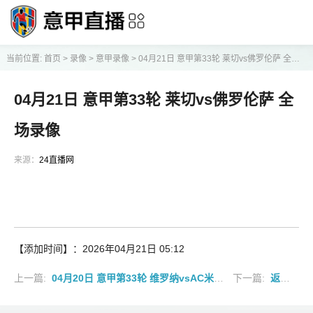
当前位置:
首页
>
录像
>
意甲录像
>
04月21日 意甲第33轮 莱切vs佛罗伦萨 全场录像
04月21日 意甲第33轮 莱切vs佛罗伦萨 全
场录像
来源：
24直播网
【添加时间】：2026年04月21日 05:12
上一篇:
04月20日 意甲第33轮 维罗纳vsAC米兰 全场录像
下一篇:
返回列表