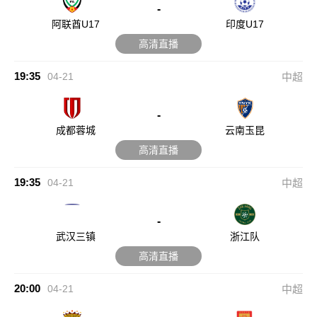
-
阿联酋U17
印度U17
高清直播
19:35
04-21
中超
-
成都蓉城
云南玉昆
高清直播
19:35
04-21
中超
-
武汉三镇
浙江队
高清直播
20:00
04-21
中超