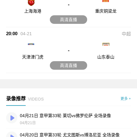
-
上海海港
重庆铜梁龙
高清直播
20:00
04-21
中超
-
天津津门虎
山东泰山
高清直播
录像推荐
VIDEOS
更多 +
04月21日 意甲第33轮 莱切vs佛罗伦萨 全场录像
04月21日
04月20日 意甲第33轮 尤文图斯vs博洛尼亚 全场录像